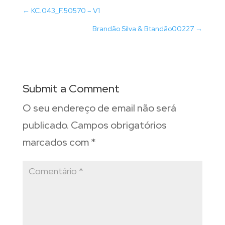
←
KC.043_F.50570 – V1
Brandão Silva & Btandão00227
→
Submit a Comment
O seu endereço de email não será
publicado.
Campos obrigatórios
marcados com
*