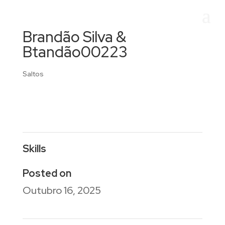
Brandão Silva &
Btandão00223
Saltos
Skills
Posted on
Outubro 16, 2025