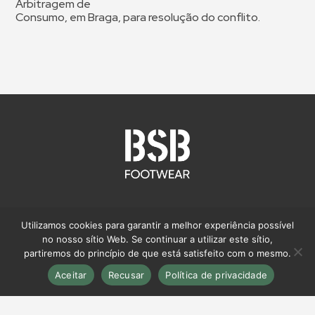
Arbitragem de
Consumo, em Braga, para resolução do conflito.
BSB FOOTWEAR
Utilizamos cookies para garantir a melhor experiência possível
no nosso sítio Web. Se continuar a utilizar este sítio,
Expert Footwear Production
partiremos do princípio de que está satisfeito com o mesmo.
Sobre nós
Aceitar
Recusar
Política de privacidade
Serviços
Portefólio