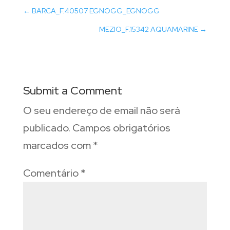
←
BARCA_F.40507 EGNOGG_EGNOGG
MEZIO_F.15342 AQUAMARINE
→
Submit a Comment
O seu endereço de email não será
publicado.
Campos obrigatórios
marcados com
*
Comentário
*