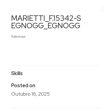
MARIETTI_F.15342-S
EGNOGG_EGNOGG
Sabrinas
Skills
Posted on
Outubro 16, 2025