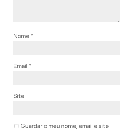
Nome
*
Email
*
Site
Guardar o meu nome, email e site