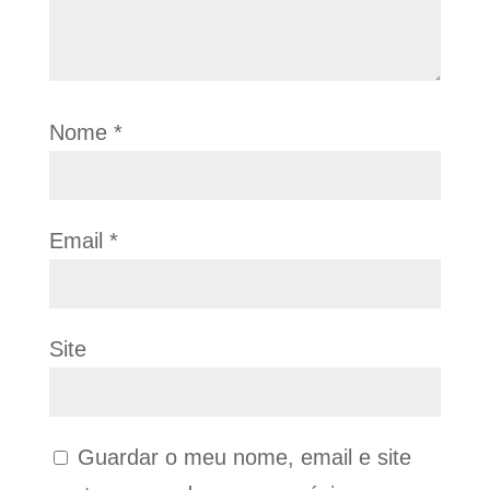
Nome
*
Email
*
Site
Guardar o meu nome, email e site