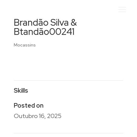
Brandão Silva &
Btandão00241
Mocassins
Skills
Posted on
Outubro 16, 2025