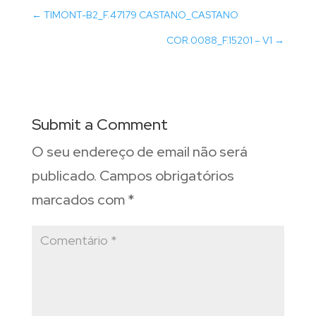
←
TIMONT-B2_F.47179 CASTANO_CASTANO
COR.0088_F.15201 – V1
→
Submit a Comment
O seu endereço de email não será
publicado.
Campos obrigatórios
marcados com
*