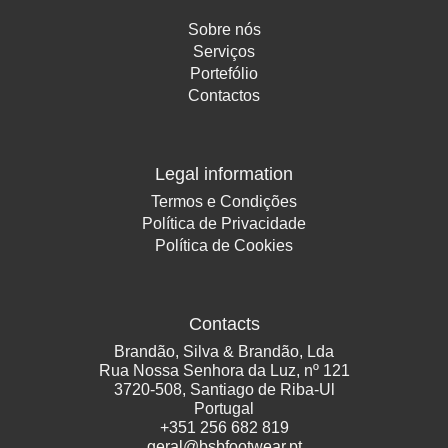
Sobre nós
Serviços
Portefólio
Contactos
Legal information
Termos e Condições
Política de Privacidade
Política de Cookies
Contacts
Brandão, Silva & Brandão, Lda
Rua Nossa Senhora da Luz, nº 121
3720-508, Santiago de Riba-Ul
Portugal
+
351 256 682 819
geral@bsbfootwear.pt